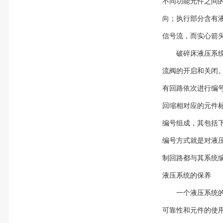
不同功能元件之间
向；执行部分含有
信号流，而实心箭
破碎床液压系
流阀的开启和关闭
有回路依次进行编号
回缩相对应的元件标
编号组成，其包括
编号方式就是对液
制回路都与其系统
液压系统的保养
一个液压系统
可靠性和元件的使用