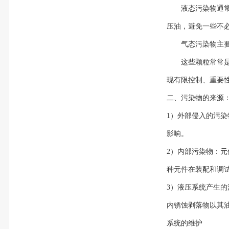
液态污染物通
压油，避免一些不
气态污染物
这些颗粒常常
现有限控制、重要
二、污染物的来源
1）外部侵入的污
影响。
2）内部污染物：
种元件在装配和调
3）液压系统产生
内锈蚀剥落物以其
系统的维护