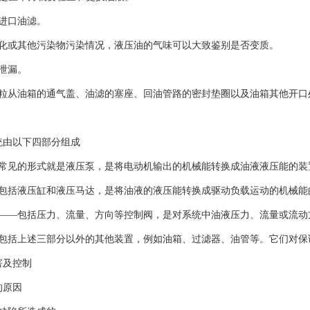
进口油滤。
酸化或其他污染物污染情况，液压油的气味可以大致鉴别是否变质。
泄漏。
颗粒从油箱的通气盖、油滤的塞座、回油管路的密封垫圈以及油箱其他开口
统由以下四部分组成
—常见的形式就是液压泵，是将电动机输出的机械能转换成油液液压能的装
—包括液压缸和液压马达，是将油液的液压能转换成驱动负载运动的机械能
置——包括压力、流量、方向等控制阀，是对系统中油液压力、流量或流动
—包括上述三部分以外的其他装置，例如油箱、过滤器、油管等。它们对保
害及控制
的原因