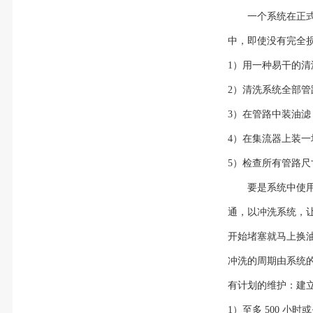
一个系统在正
中，即使没有完全
1）用一种易干的
2）清洗系统全部
3）在管路中装油
4）在集流器上装
5）检查所有管路
要是系统中使
通，以冲洗系统，让
开始堵塞就马上换
冲洗的周期由系统
有计划的维护：建
1）至多 500 小