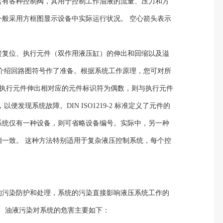
含有各种控制阀，其用于控制工作油液的流量、压力和方
般采用方框图显示设备中实际运行状况。 空心箭头表示
簧复位、执行元件（双作用液压缸）的伸出和回缩以及溢
介绍回路图符号作了准备。根据系统工作原理，您可对所
与执行元件伸出相对应的元件标识符为偶数，则与执行元件
现系统故障。DIN ISO1219-2 标准定义了元件的
系统仅有一种设备，则可省略设备编号。实际中，另一种
一致。 这种方法特别适用于复杂液压控制系统，每个控
的污染防护和处理，系统的污染直接影响液压系统工作的
。 油液污染对系统的危害主要如下：