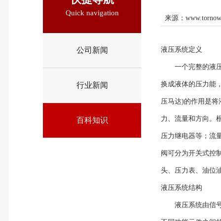
Quick navigation
来源：
www.tornow
公司新闻
液压系统定义
一个完整的液压系
换成液体的压力能
行业新闻
压马达)的作用是
力、流量和方向。
百科知识
压力继电器等；流
阀可分为开关式控
头、压力表、油位
液压系统结构
液压系统由信