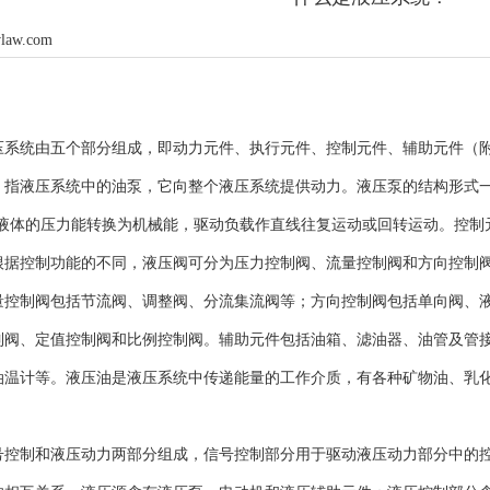
law.com
统由五个部分组成，即动力元件、执行元件、控制元件、辅助元件（附
，指液压系统中的油泵，它向整个液压系统提供动力。液压泵的结构形式一
将液体的压力能转换为机械能，驱动负载作直线往复运动或回转运动。控制
根据控制功能的不同，液压阀可分为压力控制阀、流量控制阀和方向控制阀
量控制阀包括节流阀、调整阀、分流集流阀等；方向控制阀包括单向阀、
制阀、定值控制阀和比例控制阀。辅助元件包括油箱、滤油器、油管及管
油温计等。液压油是液压系统中传递能量的工作介质，有各种矿物油、乳
号控制和液压动力两部分组成，信号控制部分用于驱动液压动力部分中的