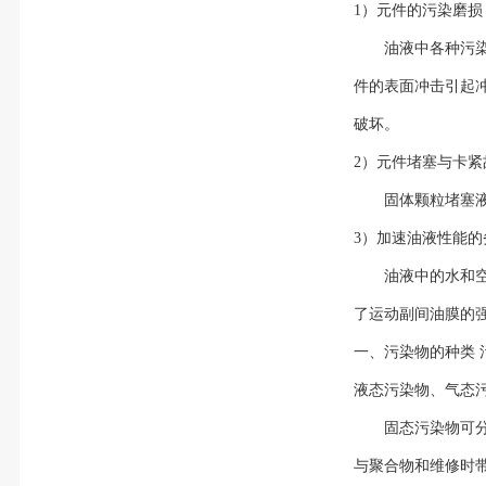
1）元件的污染磨损
油液中各种污
件的表面冲击引起
破坏。
2）元件堵塞与卡紧
固体颗粒堵塞
3）加速油液性能的
油液中的水和
了运动副间油膜的
一、污染物的种类
液态污染物、气态
固态污染物可
与聚合物和维修