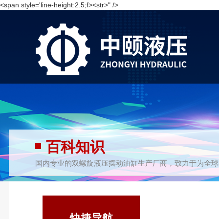
<span style='line-height:2.5;f><str>" />
百科知识
国内专业的双螺旋液压摆动油缸生产厂商，致力于为全球
快捷导航