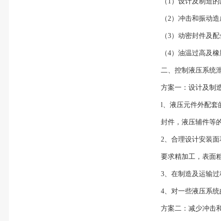
（1）设计及制造
（2）冲击和振动
（3）动密封件及
（4）油温过高及
二、控制液压系
方案一：设计及
l、液压元件外配
封件，液压辅件等
2、合理设计安装
要求精加工，表面粗
3、在制造及运输
4、对一些液压系
方案二：减少冲击