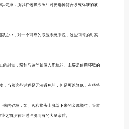
难以去掉，所以在选择液压油时要选择符合系统标准的液
间隙之中，对一个可靠的液压系统来说，这些间隙的对实
缸的封轴，泵和马达等轴侵入系统的。主要是使用环境的
物，当然这些过程是无法避免的，但是可以降低，有些特
下来的砂粒，泵、阀和接头上脱落下来的金属颗粒，管道
作业之前没有经过冲洗而有的大量杂质。