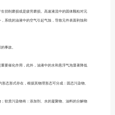
产生切削磨损或是疲劳磨损。高速液流中的固体颗粒对元
外，系统的油液中的空气引起气蚀，导致元件表面剥蚀和
重的事故。
起重要催化作用，此外，油液中的水和悬浮气泡显著降低
的形态形式存在，根据其物理形态可分成：固态污染物、
物；软质污染物有：添加剂、水的凝聚物、油料的分解物