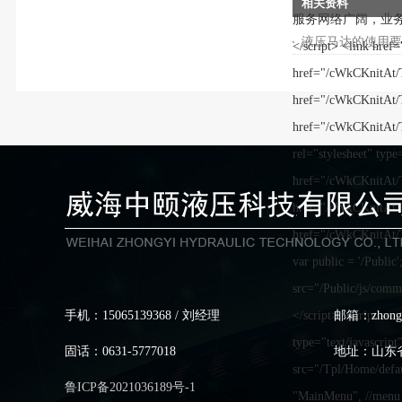
相关资料
液压马达的使用
手机：15065139368 / 刘经理
邮箱：zhongy
固话：0631-5777018
地址：山东省
鲁ICP备2021036189号-1