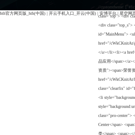
hth官方网页版_hth(中国)
|
开云手机入口_开云(中国)
|
安博平台
|
星空网