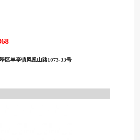
368
区羊亭镇凤凰山路1073-33号