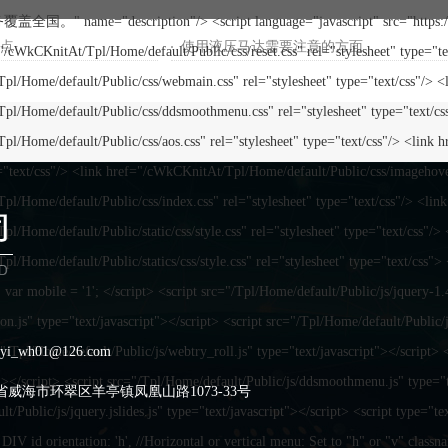
要点
使用液压马达需要注意的方面
i_wh01@126.com
威海市环翠区羊亭镇凤凰山路1073-33号