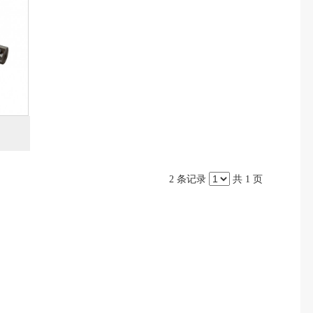
2 条记录
共 1 页