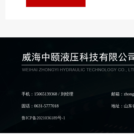
手机：15065139368 / 刘经理
邮箱：zhongy
固话：0631-5777018
地址：山东省
鲁ICP备2021036189号-1