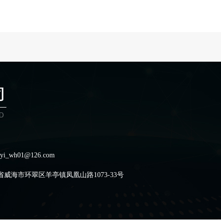
i_wh01@126.com
威海市环翠区羊亭镇凤凰山路1073-33号