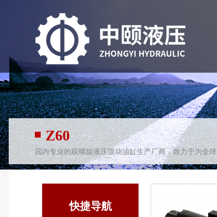
rea
Z60
国内专业的双螺旋液压摆动油缸生产厂商，致力于为全球
快捷导航